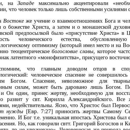
ан, на
Западе
максимально акцентировали «необх
ии, что человек только лишь собственными усилиями с
а
Востоке
же учение о взаимоотношениях Бога и че
 о божестве Христа, а затем и о монашеской духовн
вской предпосылкой было «присутствие Христа» в Це
ость человеческого естества, обусловленную
логическому оптимизму (который имел место и на Вос
енно теоцентрическое
богословие славы,
которое часто
знак латентного «монофизитства», присущего восточн
спомним, что главным доводом отцов в сп
ологический: человеческое спасение не совершилос
ым Богом. Спасение, невозможное для тварны
енным силам, может быть даровано лишь Богом. П
и Он один, принес жертву, необходимую для восста
но развит у свт. Кирилла Александрийского. Все
ями, недействительны. Ясно, что Христос был Первос
ет нужды
[Евр. 7:27] приносить жертвы Самому С
менно. И Бог т.е. уникальная ипостась Христова был
асения. Но, как говорили свтт. Григорий Богослов и 
ято, то не уврачевано». Человеческая же природа во