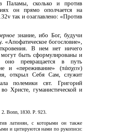
ив Паламы, сколько и против
ниях он прямо ополчается на
132
v
так и озаглавлено: «Против
верное
знание, ибо Бог, будучи
у. «Апофатическое богословие»,
кровения. В нем нет ничего
я могут быть сформулированы и
я оно превращается в путь
ние и «переживание»
(
πάσχει
ν
)
ния, открыл Себя Сам, служит
ала полемики свт. Григорий
 во Христе, гуманистической и
. 2.
Bonn
, 1830.
P
. 923.
тив латинян, с которыми он также
ыми и цитируются нами по рукописи: