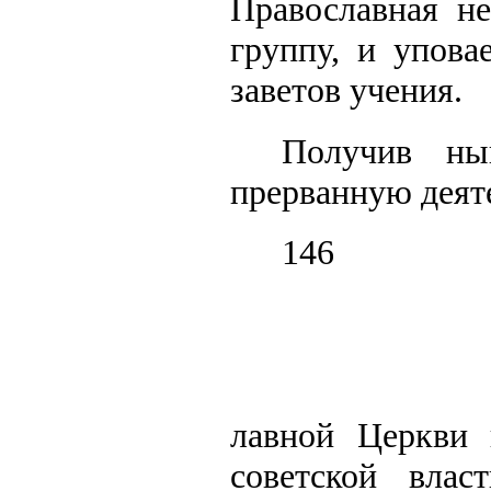
Православная не
группу, и упова
заветов учения.
Получив ны
прерванную деят
146
лавной Церкви 
советской вла