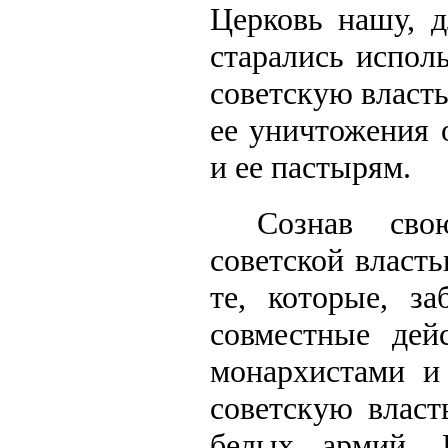
Церковь нашу, д
старались испол
советскую власть
ее уничтожения 
и ее пастырям.
Сознав сво
советской власт
те, которые, з
совместные дей
монархистами и 
советскую власт
белых армий. 