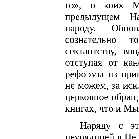
го», о коих 
предыдущем Н
народу. Обно
сознательно 
сектантству, в
отступая от ка
реформы из при
не можем, за ис
церковное обращ
книгах, что и Мы
Наряду с эт
неурядицей в Це