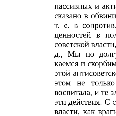
пассивных и акт
сказано в обвин
т. е. в сопроти
ценностей в по
советской власти
д., Мы по долг
каемся и скорбим
этой антисоветс
этом не тольк
воспитала, и те 
эти действия. С 
власти, как враг