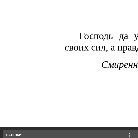
Господь да 
своих сил, а пра
Смиренн
Страница сгенерирована з
ССЫЛКИ