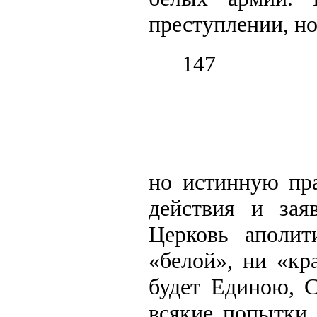
преступлении, н
147
но истинную пр
действия и зая
Церковь аполи
«белой», ни «кр
будет Единою, 
всякие попытки,