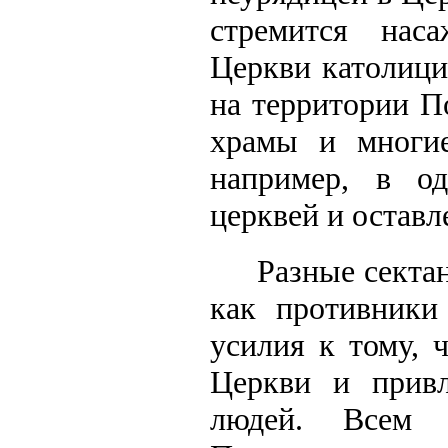
стремится нас
Церкви католици
на территории П
храмы и многие
например, в о
церквей и оставл
Разные секта
как противники
усилия к тому, 
Церкви и привл
людей. Всем