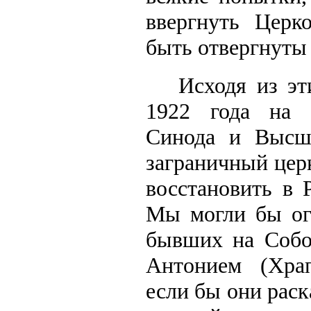
ввергнуть Церк
быть отвергнуты
Исходя из эт
1922 года на 
Синода и Высше
заграничный цер
восстановить в 
Мы могли бы ог
бывших на Собо
Антонием (Храп
если бы они раск