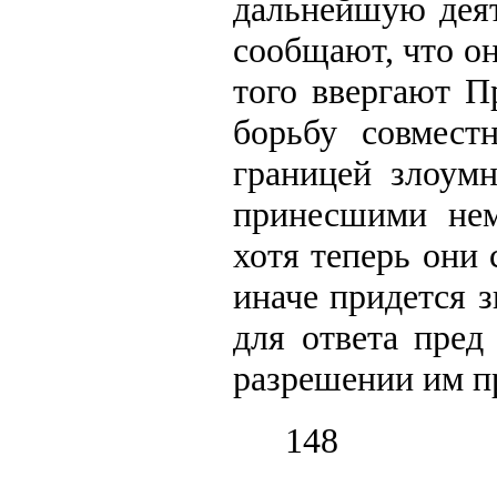
дальнейшую деят
сообщают, что он
того ввергают П
борьбу совмес
границей злоумн
принесшими нем
хотя теперь они
иначе придется 
для ответа пред
разрешении им п
148