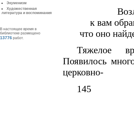
Экуменизм
Воз
Художественная
литература и воспоминания
к вам обр
В настоящее время в
что оно найд
библиотеке размещено
13776
работ.
Тяжелое в
Появилось много
церковно-
145