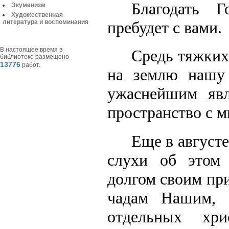
Благодать 
Экуменизм
Художественная
пребудет с вами.
литература и воспоминания
В настоящее время в
Средь тяжких
библиотеке размещено
13776
работ.
на землю нашу 
ужаснейшим явл
пространство с 
Еще в августе
слухи об этом
долгом своим пр
чадам Нашим, 
отдельных хри