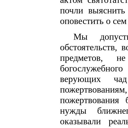
почли выяснить 
оповестить о се
Мы допуст
обстоятельств, 
предметов, 
богослужебно
верующих ча
пожертвования
пожертвования 
нужды ближне
оказывали реа