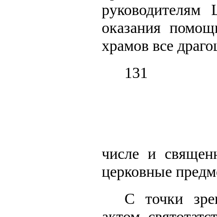
руководителям 
оказания помощ
храмов все драго
131
числе и священ
церковные предм
С точки зре
актом святотат