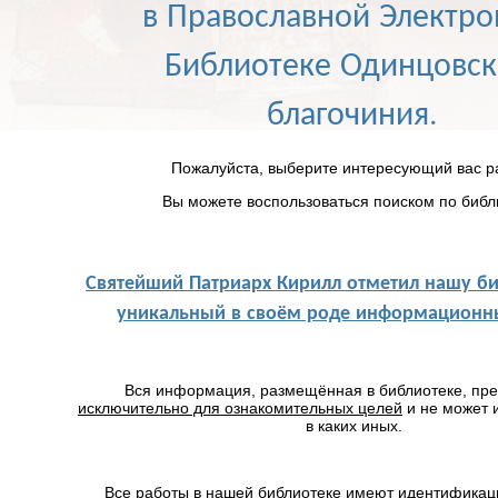
в Православной Электр
Библиотеке Одинцовск
благочиния.
Пожалуйста, выберите интересующий вас р
Вы можете воспользоваться поиском по библ
Святейший Патриарх Кирилл отметил нашу би
уникальный в своём роде информационны
Вся информация, размещённая в библиотеке, пр
исключительно для ознакомительных целей
и не может 
в каких иных.
Все работы в нашей библиотеке имеют идентификац