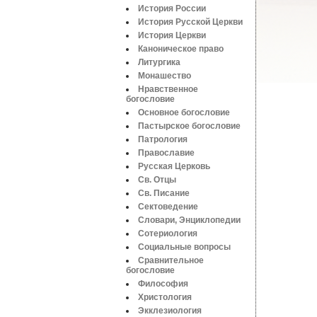
История России
История Русской Церкви
История Церкви
Каноническое право
Литургика
Монашество
Нравственное
богословие
Основное богословие
Пастырское богословие
Патрология
Православие
Русская Церковь
Св. Отцы
Св. Писание
Сектоведение
Словари, Энциклопедии
Сотериология
Социальные вопросы
Сравнительное
богословие
Философия
Христология
Экклезиология